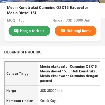
Mesin Konstruksi Cummins QSX15 Excavator
Mesin Diesel 15L
MOQ：1pc
Harga：USD 35000 Unit
Harga terbaik
Hubungi kami
DESKRIPSI PRODUK
Mesin ekskavator Cummins QSX15
,
Mesin diesel 15L untuk konstruksi
,
Cahaya Tinggi:
Mesin ekskavator Cummins dengan
garansi
Harga
USD 35000 Unit
Kemasan rincian
Kotak Kayu