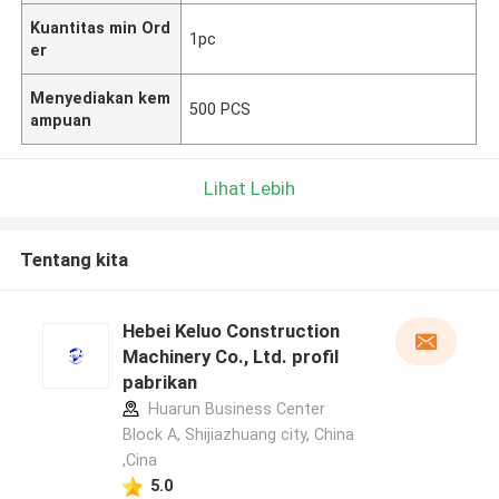
Kuantitas min Ord
1pc
er
Menyediakan kem
500 PCS
ampuan
Lihat Lebih
Tentang kita
Hebei Keluo Construction
Machinery Co., Ltd. profil
pabrikan
Huarun Business Center
Block A, Shijiazhuang city, China
,Cina
5.0